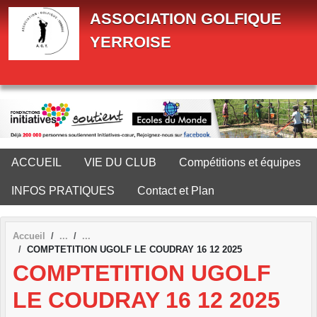
Panneau de gestion des cookies
ASSOCIATION GOLFIQUE
YERROISE
ACCUEIL
VIE DU CLUB
Compétitions et équipes
INFOS PRATIQUES
Contact et Plan
Accueil
COMPTETITION UGOLF LE COUDRAY 16 12 2025
COMPTETITION UGOLF
LE COUDRAY 16 12 2025